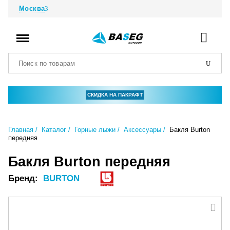
Москва
СКИДКА НА ПАКРАФТ
Главная
Каталог
Горные лыжи
Аксессуары
Бакля Burton
передняя
Бакля Burton передняя
Бренд:
BURTON