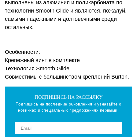
выполнены из алюминия и поликарбоната по
технологии Smooth Glide и являются, пожалуй,
самыми надежными и долговечными среди
остальных.
Особенности:
Крепежный винт в комплекте
Технология Smooth Glide
Совместимы с большинством креплений Burton.
ПОДПИШИСЬ НА РАССЫЛКУ
Подпишись на последние обновления и узнавайте о
новинках и специальных предложениях первыми.