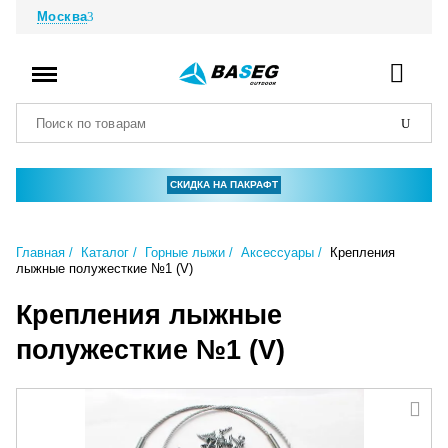
Москва
СКИДКА НА ПАКРАФТ
Главная
Каталог
Горные лыжи
Аксессуары
Крепления
лыжные полужесткие №1 (V)
Крепления лыжные
полужесткие №1 (V)