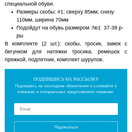
специальной обуви.
Размеры скобы: #1: сверху 85мм, снизу
110мм, ширина 70мм
Подойдут на обувь размером :№1 37-39 р-
ры
В комплекте (2 шт.): скобы, тросик, замок с
бегунком для натяжки тросика, ремешок с
пряжкой, подпятник, комплект шурупов.
ПОДПИШИСЬ НА РАССЫЛКУ
Подпишись на последние обновления и узнавайте о
новинках и специальных предложениях первыми.
Подписаться