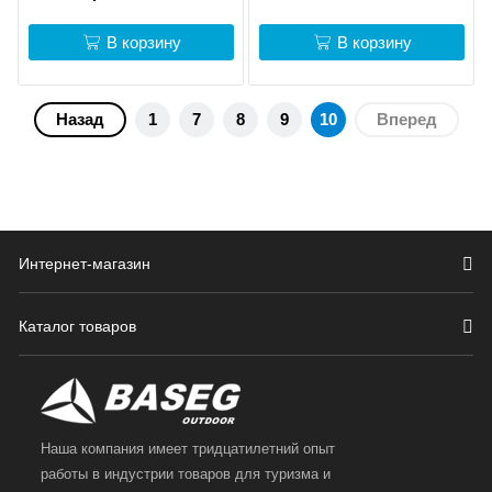
В корзину
В корзину
Назад
1
7
8
9
10
Вперед
Интернет-магазин
Каталог товаров
Наша компания имеет тридцатилетний опыт
работы в индустрии товаров для туризма и