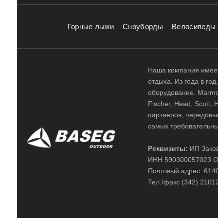
Горные лыжи
Сноуборды
Велосипеды
Наша компания имеет
отдыха. Из года в го
оборудование. Marmot,
Fischer, Head, Scott,
партнеров, передовы
самых требовательны
Реквизиты:
ИП Заков
ИНН 590300057023 О
Почтовый адрес: 61400
Тел./факс (342) 2101