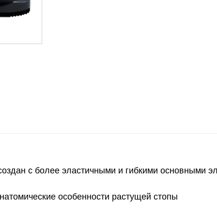
ок создан с более эластичными и гибкими основными 
 анатомические особенности растущей стопы