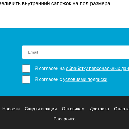
 увеличить внутренний сапожок на пол размера
Я согласен на
обработку персональных да
Я согласен с
условиями подписки
Новости
Скидки и акции
Оптовикам
Доставка
Оплат
Рассрочка