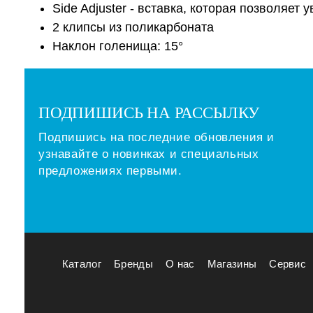
Side Adjuster - вставка, которая позволяет
2 клипсы из поликарбоната
Наклон голенища: 15°
ПОДПИШИСЬ НА РАССЫЛКУ
Подпишись на последние обновления и
узнавайте о новинках и специальных
предложениях первыми.
Каталог
Бренды
О нас
Магазины
Сервис