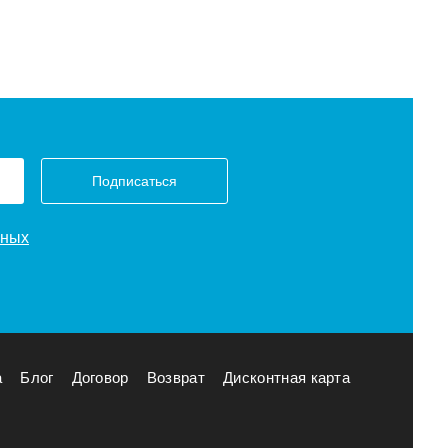
Подписаться
нных
а
Блог
Договор
Возврат
Дисконтная карта