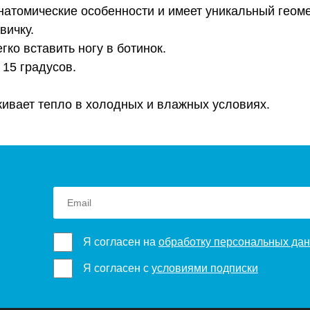
анатомические особенности и имеет уникальный геом
вичку.
гко вставить ногу в ботинок.
 15 градусов.
живает тепло в холодных и влажных условиях.
Я согласен на
обработку персональных да
Я согласен с
условиями подписки