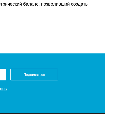
етрический баланс, позволивший создать
Подписаться
нных