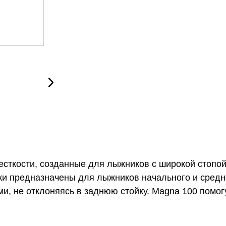
есткости, созданные для лыжников с широкой стопой.
ки предназначены для лыжников начального и средн
, не отклоняясь в заднюю стойку. Magna 100 помогу