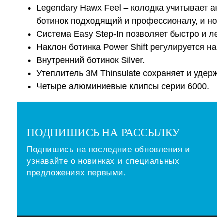
Legendary Hawx Feel – колодка учитывает 
ботинок подходящий и профессионалу, и но
Система Easy Step-In позволяет быстро и ле
Наклон ботинка Power Shift регулируется на
Внутренний ботинок Silver.
Утеплитель 3M Thinsulate сохраняет и удер
Четыре алюминиевые клипсы серии 6000.
ПОДПИШИСЬ НА РАССЫЛКУ
Подпишись на последние обновления и
узнавайте о новинках и специальных
предложениях первыми.