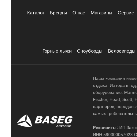
Каталог
Бренды
О нас
Магазины
Сервис
Горные лыжи
Сноуборды
Велосипеды
Наша компания имеет
отдыха. Из года в го
оборудование. Marmot,
Fischer, Head, Scott,
партнеров, передовы
самых требовательны
Реквизиты:
ИП Заков
ИНН 590300057023 О