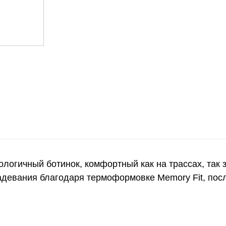
логичный ботинок, комфортный как на трассах, так 
надевания благодаря термоформовке Memory Fit, пос