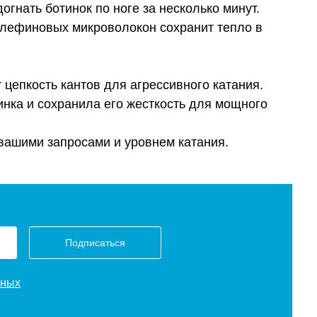
гнать ботинок по ноге за несколько минут.
 олефиновых микроволокон сохранит тепло в
цепкость кантов для агрессивного катания.
тинка и сохранила его жесткость для мощного
с вашими запросами и уровнем катания.
Подписаться
нных