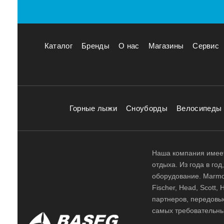
Каталог
Бренды
О нас
Магазины
Сервис
Горные лыжи
Сноуборды
Велосипеды
Наша компания имеет
отдыха. Из года в го
оборудование. Marmot,
Fischer, Head, Scott,
партнеров, передовы
самых требовательны