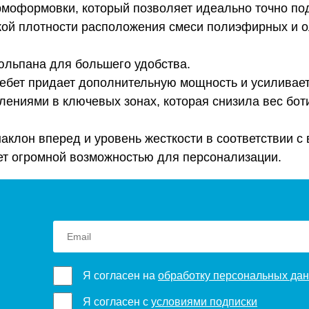
рмоформовки, который позволяет идеально точно подо
ысокой плотности расположения смеси полиэфирных и
юльпана для большего удобства.
ебет придает дополнительную мощность и усиливает 
илениями в ключевых зонах, которая снизила вес бо
наклон вперед и уровень жесткости в соответствии 
ает огромной возможностью для персонализации.
Я согласен на
обработку персональных да
Я согласен с
условиями подписки