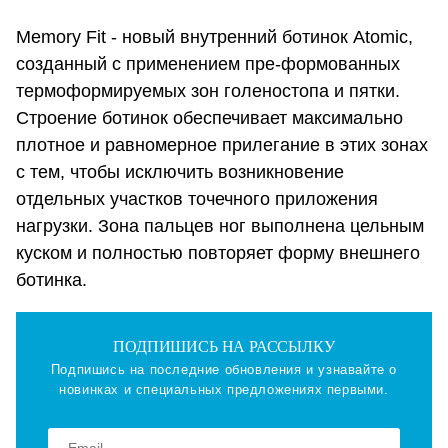
Memory Fit - новый внутренний ботинок Atomic,
созданный с применением пре-формованных
термоформируемых зон голеностопа и пятки.
Строение ботинок обеспечивает максимально
плотное и равномерное прилегание в этих зонах
с тем, чтобы исключить возникновение
отдельных участков точечного приложения
нагрузки. Зона пальцев ног выполнена цельным
куском и полностью повторяет форму внешнего
ботинка.
ПОДПИШИСЬ НА РАССЫЛКУ
Подпишись на последние обновления и узнавайте о
новинках и специальных предложениях первыми.