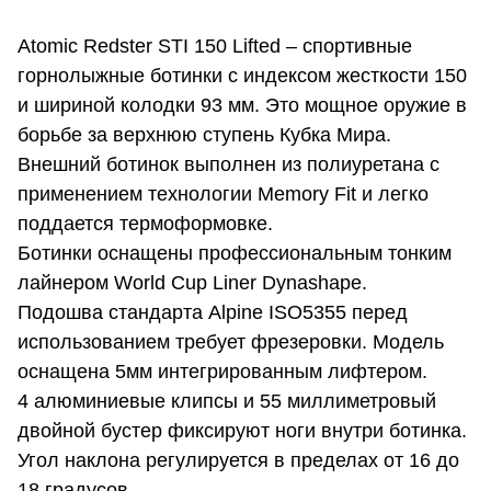
Atomic Redster STI 150 Lifted – спортивные
горнолыжные ботинки с индексом жесткости 150
и шириной колодки 93 мм. Это мощное оружие в
борьбе за верхнюю ступень Кубка Мира.
Внешний ботинок выполнен из полиуретана с
применением технологии Memory Fit и легко
поддается термоформовке.
Ботинки оснащены профессиональным тонким
лайнером World Cup Liner Dynashape.
Подошва стандарта Alpine ISO5355 перед
использованием требует фрезеровки. Модель
оснащена 5мм интегрированным лифтером.
4 алюминиевые клипсы и 55 миллиметровый
двойной бустер фиксируют ноги внутри ботинка.
Угол наклона регулируется в пределах от 16 до
18 градусов.