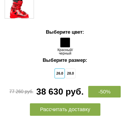
Выберите цвет:
Красный/
черный
Выберите размер:
26.0
28.0
38 630 руб.
-50%
77 260 руб.
Рассчитать доставку