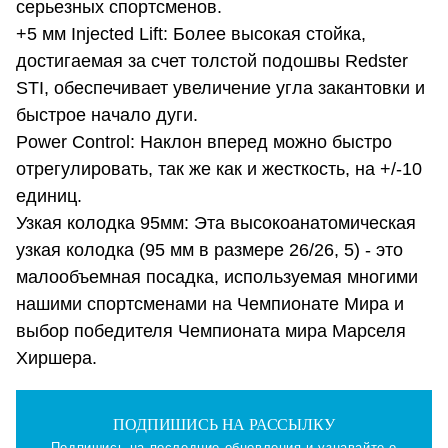
серьезных спортсменов.
+5 мм Injected Lift: Более высокая стойка,
достигаемая за счет толстой подошвы Redster
STI, обеспечивает увеличение угла закантовки и
быстрое начало дуги.
Power Control: Наклон вперед можно быстро
отрегулировать, так же как и жесткость, на +/-10
единиц.
Узкая колодка 95мм: Эта высокоанатомическая
узкая колодка (95 мм в размере 26/26, 5) - это
малообъемная посадка, используемая многими
нашими спортсменами на Чемпионате Мира и
выбор победителя Чемпионата мира Марселя
Хиршера.
ПОДПИШИСЬ НА РАССЫЛКУ
Подпишись на последние обновления и узнавайте о