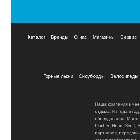
Каталог
Бренды
О нас
Магазины
Сервис
Горные лыжи
Сноуборды
Велосипеды
Наша компания имеет
отдыха. Из года в го
оборудование. Marmot,
Fischer, Head, Scott,
партнеров, передовы