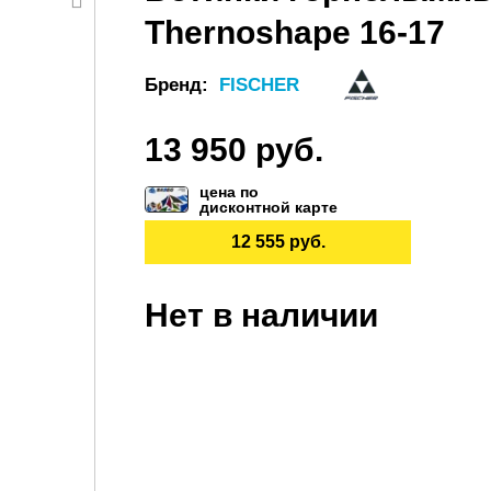
Thernoshape 16-17
Бренд:
FISCHER
13 950 руб.
цена по
дисконтной карте
12 555 руб.
Нет в наличии