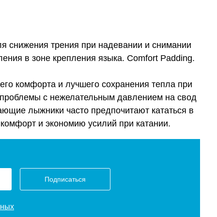
для снижения трения при надевании и снимании
ения в зоне крепления языка. Comfort Padding.
ьшего комфорта и лучшего сохранения тепла при
т проблемы с нежелательным давлением на свод
дыхающие лыжники часто предпочитают кататься в
комфорт и экономию усилий при катании.
Подписаться
нных