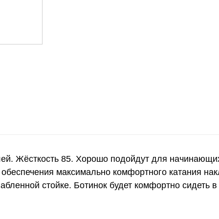
й. Жёсткость 85. Хорошо подойдут для начинающих
обеспечения максимально комфортного катания накл
лабленной стойке. Ботинок будет комфортно сидеть