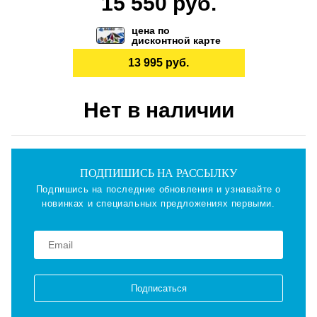
15 550 руб.
цена по
дисконтной карте
13 995 руб.
Нет в наличии
ПОДПИШИСЬ НА РАССЫЛКУ
Подпишись на последние обновления и узнавайте о
новинках и специальных предложениях первыми.
Подписаться