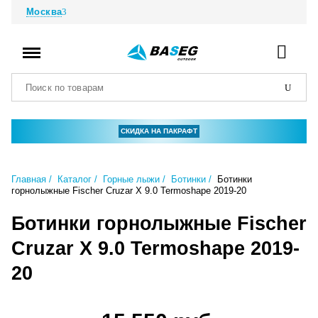
Москва
СКИДКА НА ПАКРАФТ
Главная
Каталог
Горные лыжи
Ботинки
Ботинки
горнолыжные Fischer Cruzar X 9.0 Termoshape 2019-20
Ботинки горнолыжные Fischer
Cruzar X 9.0 Termoshape 2019-
20