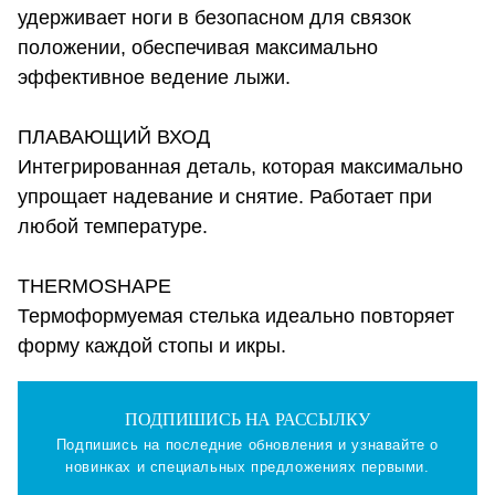
удерживает ноги в безопасном для связок
положении, обеспечивая максимально
эффективное ведение лыжи.
ПЛАВАЮЩИЙ ВХОД
Интегрированная деталь, которая максимально
упрощает надевание и снятие. Работает при
любой температуре.
THERMOSHAPE
Термоформуемая стелька идеально повторяет
форму каждой стопы и икры.
ПОДПИШИСЬ НА РАССЫЛКУ
Подпишись на последние обновления и узнавайте о
новинках и специальных предложениях первыми.