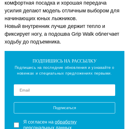
комфортная посадка и хорошая передача
усилия делают модель отличным выбором для
начинающих юных лыжников.
Новый внутренник лучше держит тепло и
фиксирует ногу, а подошва Grip Walk облегчает
ходьбу до подъемника.
ПОДПИШИСЬ НА РАССЫЛКУ
Подпишись на последние обновления и узнавайте о
новинках и специальных предложениях первыми.
Подписаться
Я согласен на
обработку
персональных данных