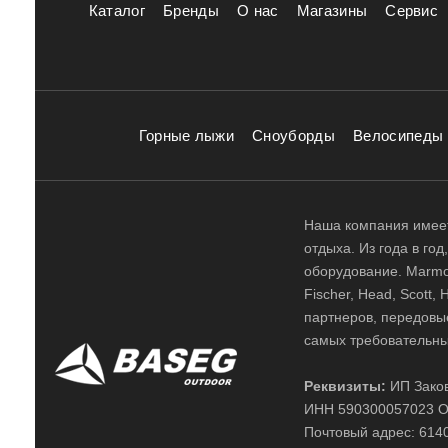
Каталог
Бренды
О нас
Магазины
Сервис
Горные лыжи
Сноуборды
Велосипеды
Наша компания имеет
отдыха. Из года в го
оборудование. Marmot,
Fischer, Head, Scott,
партнеров, передовы
самых требовательны
Реквизиты:
ИП Заков
ИНН 590300057023 О
Почтовый адрес: 61400