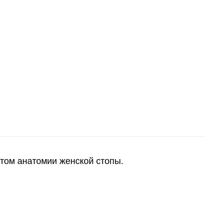
том анатомии женской стопы.