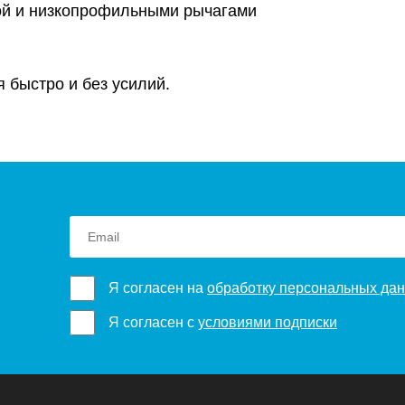
ой и низкопрофильными рычагами
я быстро и без усилий.
Я согласен на
обработку персональных да
Я согласен с
условиями подписки