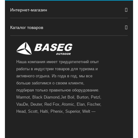
Интернет-магазин
Каталог товаров
Наша компания имеет тридцатилетний опыт
работы в индустрии товаров для туризма и
активного отдыха. Из года в год, мы все
больше заботимся о своем клиенте,
подбирая только правильное оборудование.
Marmot, Black Diamond,Jet Boil, Burton, Petzl,
VauDe, Deuter, Red Fox, Atomic, Elan, Fischer,
Head, Scott, Halti, Phenix, Superior, Welt —
вот далеко не полный перечень главных
наших партнеров, передовые технологии
которых, мы с радостью представляем в