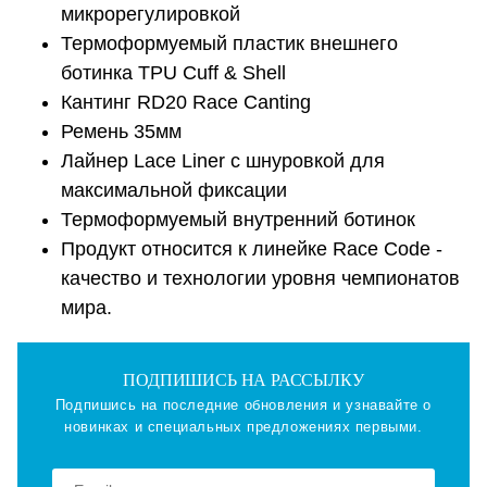
микрорегулировкой
Термоформуемый пластик внешнего
ботинка TPU Cuff & Shell
Кантинг RD20 Race Canting
Ремень 35мм
Лайнер Lace Liner с шнуровкой для
максимальной фиксации
Термоформуемый внутренний ботинок
Продукт относится к линейке Race Code -
качество и технологии уровня чемпионатов
мира.
ПОДПИШИСЬ НА РАССЫЛКУ
Подпишись на последние обновления и узнавайте о
новинках и специальных предложениях первыми.