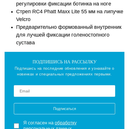
регулировки фиксации ботинка на ноге
Стреп RC4 Phatt Maxx Lite 55 мм на липучке
Velcro
Предварительно формованный внутренник
для лучшей фиксации голеностопного
сустава
ПОДПИШИСЬ НА РАССЫЛКУ
Подпишись на последние обновления и узнавайте о
новинках и специальных предложениях первыми.
Подписаться
Я согласен на
обработку
персональных данных