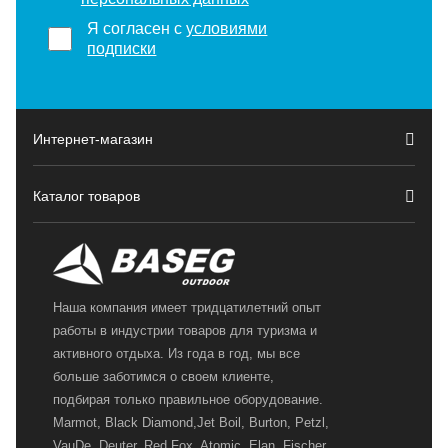
Я согласен с
условиями
подписки
Интернет-магазин
Каталог товаров
Наша компания имеет тридцатилетний опыт
работы в индустрии товаров для туризма и
активного отдыха. Из года в год, мы все
больше заботимся о своем клиенте,
подбирая только правильное оборудование.
Marmot, Black Diamond,Jet Boil, Burton, Petzl,
VauDe, Deuter, Red Fox, Atomic, Elan, Fischer,