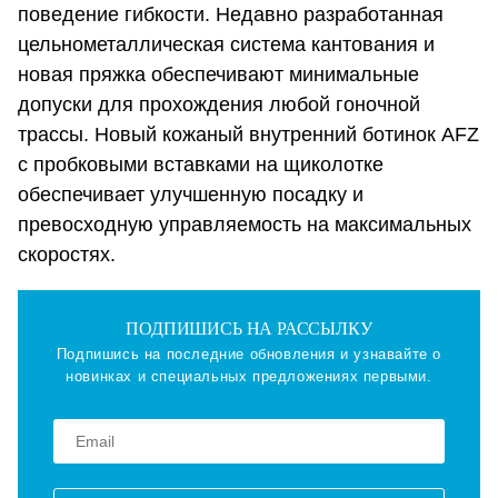
поведение гибкости. Недавно разработанная
цельнометаллическая система кантования и
новая пряжка обеспечивают минимальные
допуски для прохождения любой гоночной
трассы. Новый кожаный внутренний ботинок AFZ
с пробковыми вставками на щиколотке
обеспечивает улучшенную посадку и
превосходную управляемость на максимальных
скоростях.
ПОДПИШИСЬ НА РАССЫЛКУ
Подпишись на последние обновления и узнавайте о
новинках и специальных предложениях первыми.