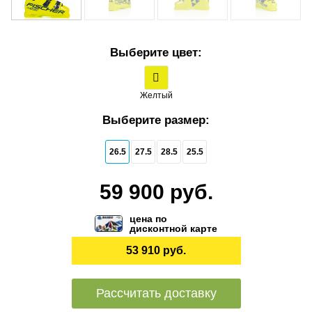
Выберите цвет:
Желтый
Выберите размер:
26.5
27.5
28.5
25.5
59 900 руб.
цена по
дисконтной карте
53 910 руб.
Рассчитать доставку