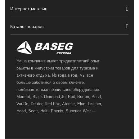
Интернет-магазин
Каталог товаров
Наша компания имеет тридцатилетний опыт
работы в индустрии товаров для туризма и
активного отдыха. Из года в год, мы все
больше заботимся о своем клиенте,
подбирая только правильное оборудование.
Marmot, Black Diamond,Jet Boil, Burton, Petzl,
VauDe, Deuter, Red Fox, Atomic, Elan, Fischer,
Head, Scott, Halti, Phenix, Superior, Welt —
вот далеко не полный перечень главных
наших партнеров, передовые технологии
которых, мы с радостью представляем в