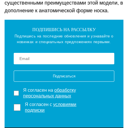
существенными преимуществами этой модели, в
дополнение к анатомической форме носка.
ПОДПИШИСЬ НА РАССЫЛКУ
Подпишись на последние обновления и узнавайте о
новинках и специальных предложениях первыми.
Подписаться
Я согласен на
обработку
персональных данных
Я согласен с
условиями
подписки