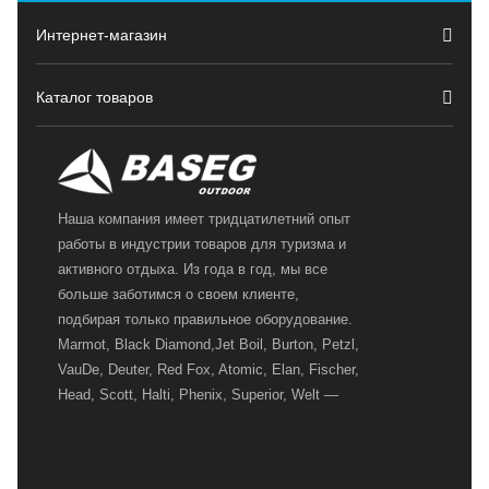
Интернет-магазин
Каталог товаров
Наша компания имеет тридцатилетний опыт
работы в индустрии товаров для туризма и
активного отдыха. Из года в год, мы все
больше заботимся о своем клиенте,
подбирая только правильное оборудование.
Marmot, Black Diamond,Jet Boil, Burton, Petzl,
VauDe, Deuter, Red Fox, Atomic, Elan, Fischer,
Head, Scott, Halti, Phenix, Superior, Welt —
вот далеко не полный перечень главных
наших партнеров, передовые технологии
которых, мы с радостью представляем в