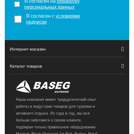
Я согласен на
обработку
персональных данных
Я согласен с
условиями
подписки
Интернет-магазин
Каталог товаров
Наша компания имеет тридцатилетний опыт
работы в индустрии товаров для туризма и
активного отдыха. Из года в год, мы все
больше заботимся о своем клиенте,
подбирая только правильное оборудование.
Marmot, Black Diamond,Jet Boil, Burton, Petzl,