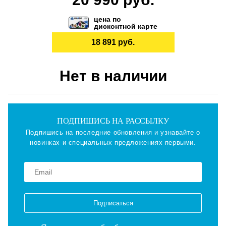
цена по
дисконтной карте
18 891 руб.
Нет в наличии
ПОДПИШИСЬ НА РАССЫЛКУ
Подпишись на последние обновления и узнавайте о
новинках и специальных предложениях первыми.
Подписаться