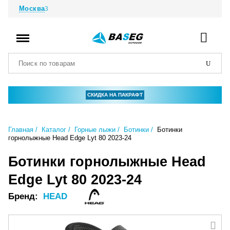
Москва
СКИДКА НА ПАКРАФТ
Главная
Каталог
Горные лыжи
Ботинки
Ботинки
горнолыжные Head Edge Lyt 80 2023-24
Ботинки горнолыжные Head
Edge Lyt 80 2023-24
Бренд:
HEAD