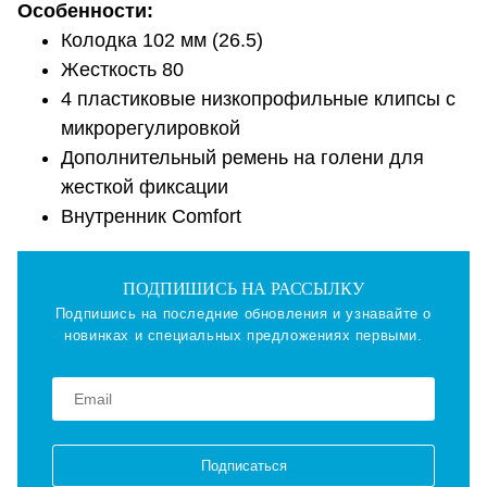
Особенности:
Колодка 102 мм (26.5)
Жесткость 80
4 пластиковые низкопрофильные клипсы с
микрорегулировкой
Дополнительный ремень на голени для
жесткой фиксации
Внутренник Comfort
ПОДПИШИСЬ НА РАССЫЛКУ
Подпишись на последние обновления и узнавайте о
новинках и специальных предложениях первыми.
Подписаться