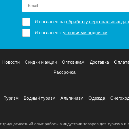
Я согласен на
обработку персональных да
Я согласен с
условиями подписки
Новости
Скидки и акции
Оптовикам
Доставка
Оплат
Рассрочка
Туризм
Водный туризм
Альпинизм
Одежда
Снегохо
 тридцатилетний опыт работы в индустрии товаров для туризма и 