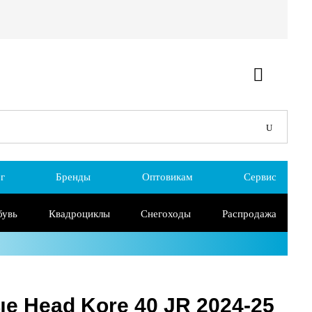
г
Бренды
Оптовикам
Сервис
бувь
Квадроциклы
Снегоходы
Распродажа
 Head Kore 40 JR 2024-25