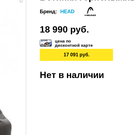
Бренд:
HEAD
18 990 руб.
цена по
дисконтной карте
17 091 руб.
Нет в наличии