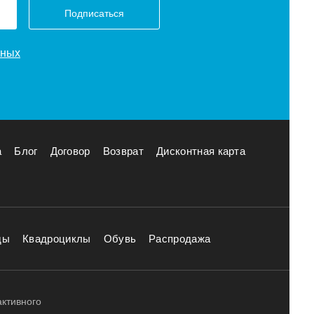
Подписаться
нных
а
Блог
Договор
Возврат
Дисконтная карта
ды
Квадроциклы
Обувь
Распродажа
активного