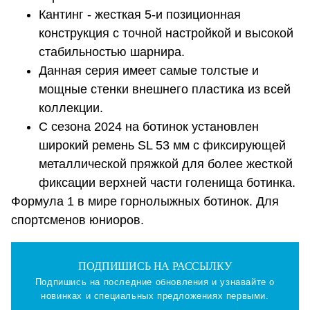
Кантинг - жесткая 5-и позиционная
конструкция с точной настройкой и высокой
стабильностью шарнира.
Данная серия имеет самые толстые и
мощные стенки внешнего пластика из всей
коллекции.
С сезона 2024 на ботинок установлен
широкий ремень SL 53 мм с фиксирующей
металлической пряжкой для более жесткой
фиксации верхней части голенища ботинка.
Формула 1 в мире горнолыжных ботинок. Для
спортсменов юниоров.
ПОДПИШИСЬ НА РАССЫЛКУ
Подпишись на последние обновления и узнавайте о
новинках и специальных предложениях первыми.