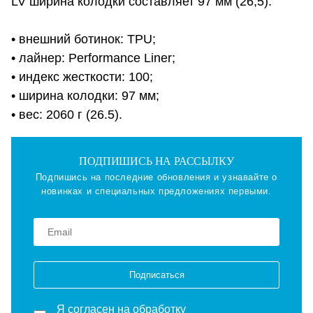
LV ширина колодки составляет 97 мм (26,5).
• внешний ботинок: TPU;
• лайнер: Performance Liner;
• индекс жесткости: 100;
• ширина колодки: 97 мм;
• вес: 2060 г (26.5).
ПОДПИШИСЬ НА РАССЫЛКУ
Подпишись на последние обновления и узнавайте о
новинках и специальных предложениях первыми.
Подписаться
Я согласен на
обработку