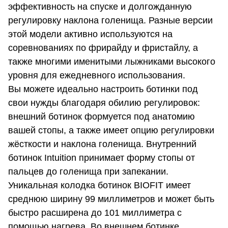
эффективность на спуске и долгожданную
регулировку наклона голенища. Разные версии
этой модели активно используются на
соревнованиях по фрирайду и фристайлу, а
также многими именитыми лыжниками высокого
уровня для ежедневного использования.
Вы можете идеально настроить ботинки под
свои нужды благодаря обилию регулировок:
внешний ботинок формуется под анатомию
вашей стопы, а также имеет опцию регулировки
жёсткости и наклона голенища. Внутренний
ботинок Intuition принимает форму стопы от
пальцев до голенища при запекании.
Уникальная колодка ботинок BIOFIT имеет
среднюю ширину 99 миллиметров и может быть
быстро расширена до 101 миллиметра с
помощью нагрева. Во внешнем ботинке