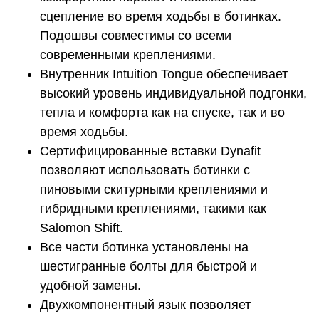
сцепление во время ходьбы в ботинках.
Подошвы совместимы со всеми
современными креплениями.
Внутренник Intuition Tongue обеспечивает
высокий уровень индивидуальной подгонки,
тепла и комфорта как на спуске, так и во
время ходьбы.
Сертифицированные вставки Dynafit
позволяют использовать ботинки с
пиновыми скитурными креплениями и
гибридными креплениями, такими как
Salomon Shift.
Все части ботинка установлены на
шестигранные болты для быстрой и
удобной замены.
Двухкомпонентный язык позволяет