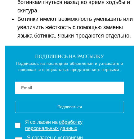
ботинкам гнуться назад во время ходьбы и
скитура.
Ботинки имеют возможность уменьшить или
увеличить жёсткость с помощью замены
языка ботинка. Языки продаются отдельно.
ПОДПИШИСЬ НА РАССЫЛКУ
Подпишись на последние обновления и узнавайте о
новинках и специальных предложениях первыми.
Подписаться
Я согласен на
обработку
персональных данных
Я согласен с
условиями