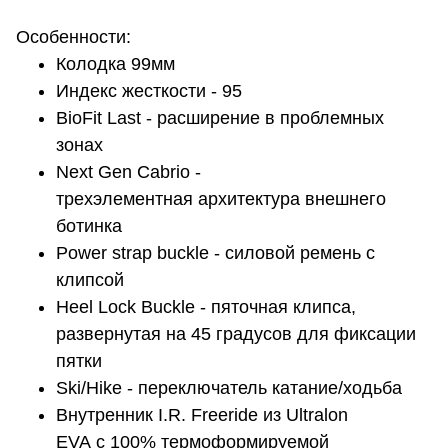
Особенности:
Колодка 99мм
Индекс жесткости - 95
BioFit Last - расширение в проблемных
зонах
Next Gen Cabrio -
трехэлементная архитектура внешнего
ботинка
Power strap buckle - cиловой ремень с
клипсой
Heel Lock Buckle - пяточная клипса,
развернутая на 45 градусов для фиксации
пятки
Ski/Hike - переключатель катание/ходьба
Внутренник I.R. Freeride из Ultralon
EVA с 100% термоформируемой