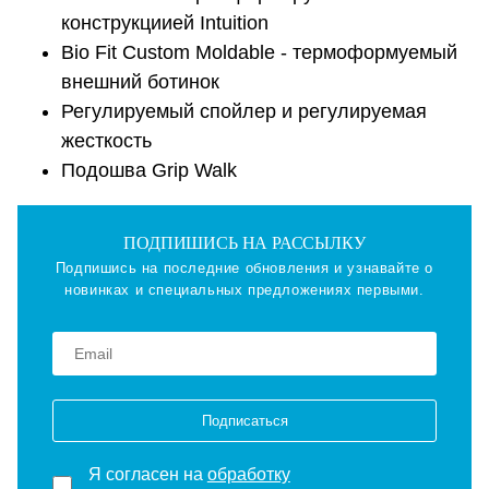
конструкциией Intuition
Bio Fit Custom Moldable - термоформуемый
внешний ботинок
Регулируемый спойлер и регулируемая
жесткость
Подошва Grip Walk
ПОДПИШИСЬ НА РАССЫЛКУ
Подпишись на последние обновления и узнавайте о
новинках и специальных предложениях первыми.
Подписаться
Я согласен на
обработку