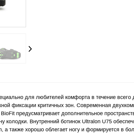
ециально для любителей комфорта в течение всего 
ежной фиксации критичных зон. Современная двухко
 BioFit предусматривает дополнительное пространст
у колодки. Внутренний ботинок Ultralon U75 обеспе
, а также хорошо облегает ногу и формируется в бо