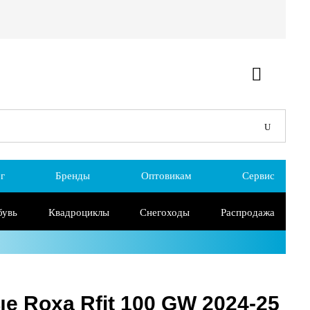
г
Бренды
Оптовикам
Сервис
бувь
Квадроциклы
Снегоходы
Распродажа
 Roxa Rfit 100 GW 2024-25