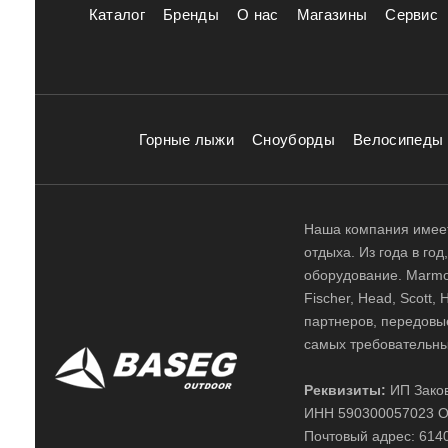
Каталог
Бренды
О нас
Магазины
Сервис
Горные лыжи
Сноуборды
Велосипеды
Наша компания имеет
отдыха. Из года в го
оборудование. Marmot,
Fischer, Head, Scott,
партнеров, передовы
самых требовательны
Реквизиты:
ИП Заков
ИНН 590300057023 О
Почтовый адрес: 61400