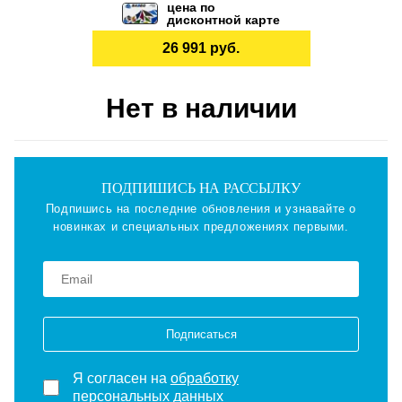
цена по
дисконтной карте
26 991 руб.
Нет в наличии
ПОДПИШИСЬ НА РАССЫЛКУ
Подпишись на последние обновления и узнавайте о
новинках и специальных предложениях первыми.
Подписаться
Я согласен на
обработку
персональных данных