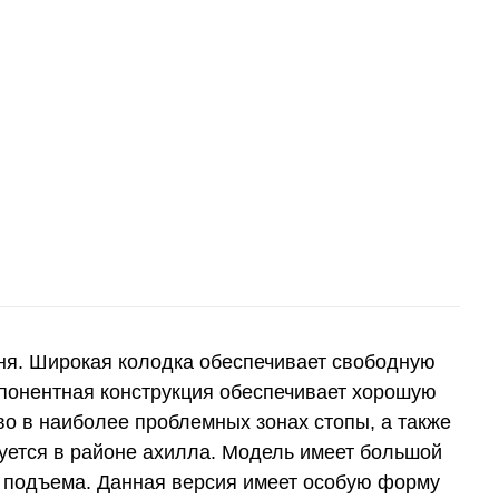
ня. Широкая колодка обеспечивает свободную
мпонентная конструкция обеспечивает хорошую
во в наиболее проблемных зонах стопы, а также
руется в районе ахилла. Модель имеет большой
о подъема. Данная версия имеет особую форму