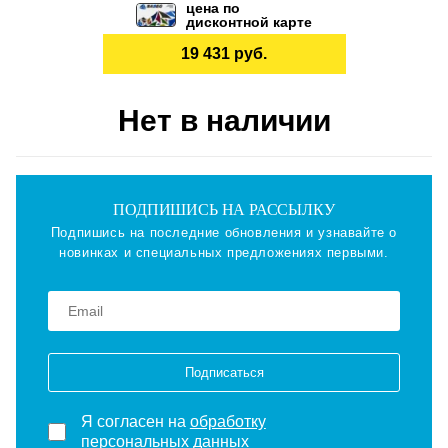
цена по
дисконтной карте
19 431 руб.
Нет в наличии
ПОДПИШИСЬ НА РАССЫЛКУ
Подпишись на последние обновления и узнавайте о
новинках и специальных предложениях первыми.
Подписаться
Я согласен на
обработку
персональных данных