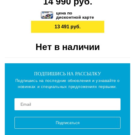
14 990 руб.
цена по
дисконтной карте
13 491 руб.
Нет в наличии
ПОДПИШИСЬ НА РАССЫЛКУ
Подпишись на последние обновления и узнавайте о
новинках и специальных предложениях первыми.
Подписаться