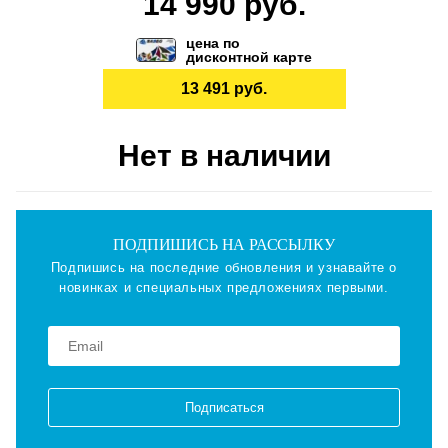
14 990 руб.
цена по
дисконтной карте
13 491 руб.
Нет в наличии
ПОДПИШИСЬ НА РАССЫЛКУ
Подпишись на последние обновления и узнавайте о
новинках и специальных предложениях первыми.
Подписаться