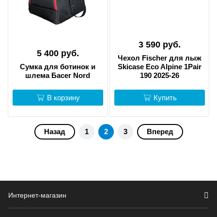
3 590 руб.
5 400 руб.
Чехол Fischer для лыж
Сумка для ботинок и
Skicase Eco Alpine 1Pair
шлема Басег Nord
190 2025-26
В корзину
Купить
Назад
1
2
3
Вперед
Интернет-магазин