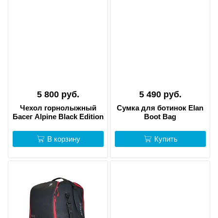
5 800 руб.
5 490 руб.
Чехол горнолыжный
Сумка для ботинок Elan
Басег Alpine Black Edition
Boot Bag
В корзину
Купить