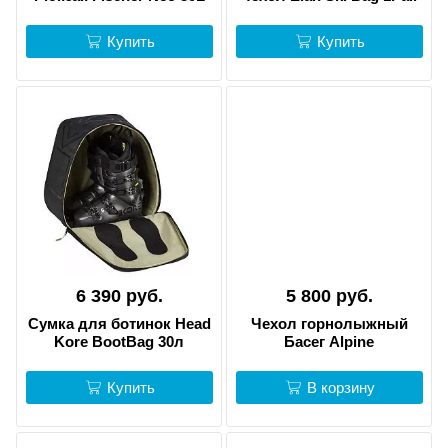
Купить
Купить
6 390 руб.
5 800 руб.
Сумка для ботинок Head
Чехол горнолыжный
Kore BootBag 30л
Басег Alpine
Купить
В корзину