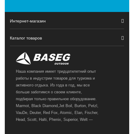
Интернет-магазин
Каталог товаров
Наша компания имеет тридцатилетний опыт
работы в индустрии товаров для туризма и
активного отдыха. Из года в год, мы все
больше заботимся о своем клиенте,
подбирая только правильное оборудование.
Marmot, Black Diamond,Jet Boil, Burton, Petzl,
VauDe, Deuter, Red Fox, Atomic, Elan, Fischer,
Head, Scott, Halti, Phenix, Superior, Welt —
вот далеко не полный перечень главных
наших партнеров, передовые технологии