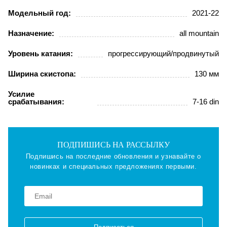
Модельный год:
2021-22
Назначение:
all mountain
Уровень катания:
прогрессирующий/продвинутый
Ширина скистопа:
130 мм
Усилие
срабатывания:
7-16 din
ПОДПИШИСЬ НА РАССЫЛКУ
Подпишись на последние обновления и узнавайте о
новинках и специальных предложениях первыми.