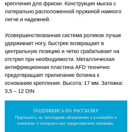
крепления для фриски. Конструкция мыска с
латерально расположенной пружиной намного
легче и надежней.
Усовершенствованная система роликов лучше
удерживает ногу, быстрее возвращает в
центральную позицию и четко срабатывает на
отстрел при необходимости. Металлическая
антифрикционная пластина AFD технично
предотвращает прилипание ботинка к
основанию крепления. Высота: 17 мм. Затяжка:
3,5 – 12 DIN
ПОДПИШИСЬ НА РАССЫЛКУ
Подпишись на последние обновления и узнавайте о
новинках и специальных предложениях первыми.