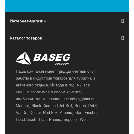
Интернет-магазин
Каталог товаров
Наша компания имеет тридцатилетний опыт
работы в индустрии товаров для туризма и
активного отдыха. Из года в год, мы все
больше заботимся о своем клиенте,
подбирая только правильное оборудование.
Marmot, Black Diamond,Jet Boil, Burton, Petzl,
VauDe, Deuter, Red Fox, Atomic, Elan, Fischer,
Head, Scott, Halti, Phenix, Superior, Welt —
вот далеко не полный перечень главных
наших партнеров, передовые технологии