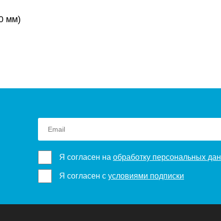
0 мм)
Я согласен на
обработку персональных да
Я согласен с
условиями подписки