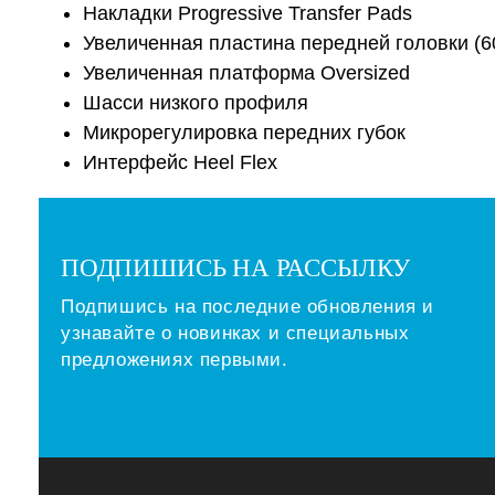
Накладки Progressive Transfer Pads
Увеличенная пластина передней головки (6
Увеличенная платформа Oversized
Шасси низкого профиля
Микрорегулировка передних губок
Интерфейс Heel Flex
ПОДПИШИСЬ НА РАССЫЛКУ
Подпишись на последние обновления и
узнавайте о новинках и специальных
предложениях первыми.