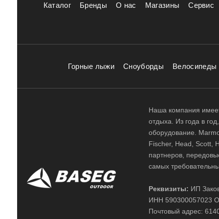
Каталог
Бренды
О нас
Магазины
Сервис
Горные лыжи
Сноуборды
Велосипеды
Наша компания имеет
отдыха. Из года в го
оборудование. Marmot,
Fischer, Head, Scott,
партнеров, передовы
самых требовательны
Реквизиты:
ИП Заков
ИНН 590300057023 О
Почтовый адрес: 61400