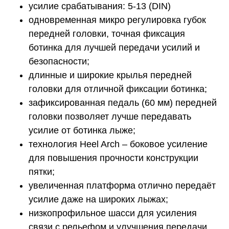
усилие срабатывания: 5-13 (DIN)
одновременная микро регулировка губок
передней головки, точная фиксация
ботинка для лучшей передачи усилий и
безопасности;
длинные и широкие крылья передней
головки для отличной фиксации ботинка;
зафиксированная педаль (60 мм) передней
головки позволяет лучше передавать
усилие от ботинка лыже;
технология Heel Arch – боковое усиление
для повышения прочности конструкции
пятки;
увеличенная платформа отлично передаёт
усилие даже на широких лыжах;
низкопрофильное шасси для усиления
связи с рельефом и улучшения передачи