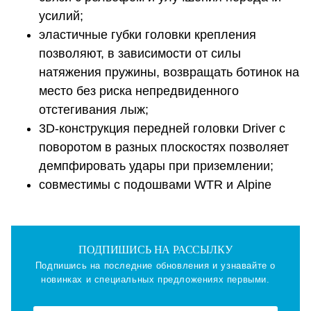
усилий;
эластичные губки головки крепления
позволяют, в зависимости от силы
натяжения пружины, возвращать ботинок на
место без риска непредвиденного
отстегивания лыж;
3D-конструкция передней головки Driver с
поворотом в разных плоскостях позволяет
демпфировать удары при приземлении;
совместимы с подошвами WTR и Alpine
ПОДПИШИСЬ НА РАССЫЛКУ
Подпишись на последние обновления и узнавайте о
новинках и специальных предложениях первыми.