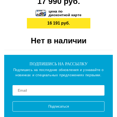
17 990 руб.
цена по
дисконтной карте
16 191 руб.
Нет в наличии
ПОДПИШИСЬ НА РАССЫЛКУ
Подпишись на последние обновления и узнавайте о
новинках и специальных предложениях первыми.
Подписаться