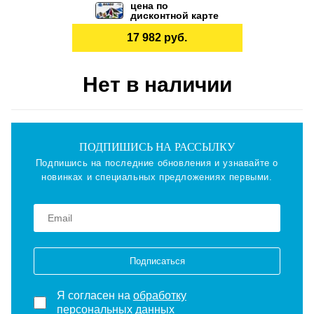
цена по
дисконтной карте
17 982 руб.
Нет в наличии
ПОДПИШИСЬ НА РАССЫЛКУ
Подпишись на последние обновления и узнавайте о
новинках и специальных предложениях первыми.
Подписаться
Я согласен на
обработку
персональных данных