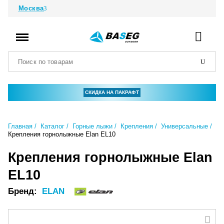
Москва
СКИДКА НА ПАКРАФТ
Главная
Каталог
Горные лыжи
Крепления
Универсальные
Крепления горнолыжные Elan EL10
Крепления горнолыжные Elan
EL10
Бренд:
ELAN