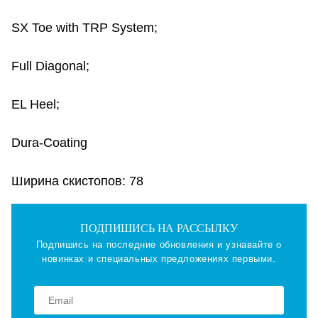
SX Toe with TRP System;
Full Diagonal;
EL Heel;
Dura-Coating
Ширина скистопов: 78
ПОДПИШИСЬ НА РАССЫЛКУ
Подпишись на последние обновления и узнавайте о
новинках и специальных предложениях первыми.