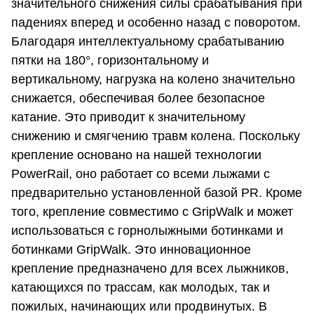
значительного снижения силы срабатывания при
падениях вперед и особенно назад с поворотом.
Благодаря интеллектуальному срабатыванию
пятки на 180°, горизонтальному и
вертикальному, нагрузка на колено значительно
снижается, обеспечивая более безопасное
катание. Это приводит к значительному
снижению и смягчению травм колена. Поскольку
крепление основано на нашей технологии
PowerRail, оно работает со всеми лыжами с
предварительно установленной базой PR. Кроме
того, крепление совместимо с GripWalk и может
использоваться с горнолыжными ботинками и
ботинками GripWalk. Это инновационное
крепление предназначено для всех лыжников,
катающихся по трассам, как молодых, так и
пожилых, начинающих или продвинутых. В