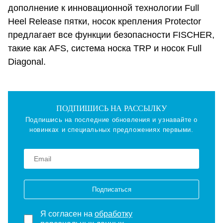
дополнение к инновационной технологии Full
Heel Release пятки, носок крепления Protector
предлагает все функции безопасности FISCHER,
такие как AFS, система носка TRP и носок Full
Diagonal.
ПОДПИШИСЬ НА РАССЫЛКУ
Подпишись на последние обновления и узнавайте о
новинках и специальных предложениях первыми.
Подписаться
Я согласен на
обработку