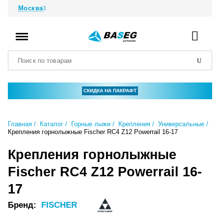
Москва
СКИДКА НА ПАКРАФТ
Главная
Каталог
Горные лыжи
Крепления
Универсальные
Крепления горнолыжные Fischer RC4 Z12 Powerrail 16-17
Крепления горнолыжные
Fischer RC4 Z12 Powerrail 16-
17
Бренд:
FISCHER