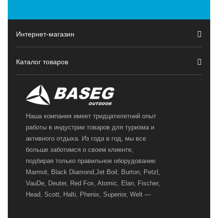
Интернет-магазин
Каталог товаров
Наша компания имеет тридцатилетний опыт
работы в индустрии товаров для туризма и
активного отдыха. Из года в год, мы все
больше заботимся о своем клиенте,
подбирая только правильное оборудование.
Marmot, Black Diamond,Jet Boil, Burton, Petzl,
VauDe, Deuter, Red Fox, Atomic, Elan, Fischer,
Head, Scott, Halti, Phenix, Superior, Welt —
вот далеко не полный перечень главных
наших партнеров, передовые технологии