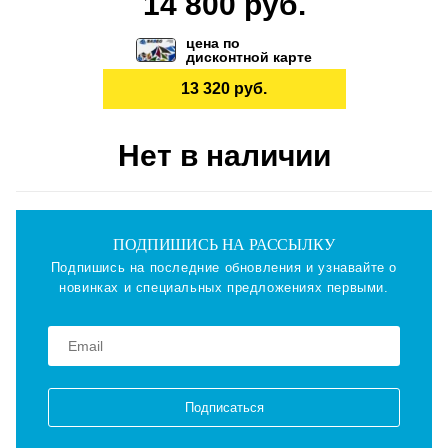
14 800 руб.
цена по
дисконтной карте
13 320 руб.
Нет в наличии
ПОДПИШИСЬ НА РАССЫЛКУ
Подпишись на последние обновления и узнавайте о
новинках и специальных предложениях первыми.
Подписаться