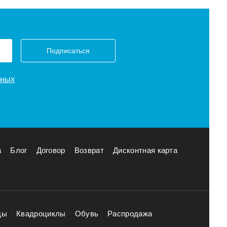
Подписаться
нных
а
Блог
Договор
Возврат
Дисконтная карта
ды
Квадроциклы
Обувь
Распродажа