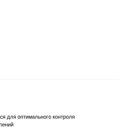
ься для оптимального контроля
плений