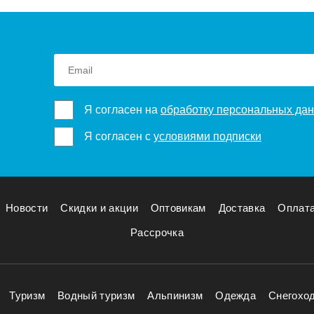
Я согласен на
обработку персональных да
Я согласен с
условиями подписки
Новости
Скидки и акции
Оптовикам
Доставка
Оплат
Рассрочка
Туризм
Водный туризм
Альпинизм
Одежда
Снегохо