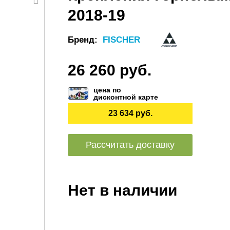
2018-19
Бренд:
FISCHER
26 260 руб.
цена по
дисконтной карте
23 634 руб.
Рассчитать доставку
Нет в наличии