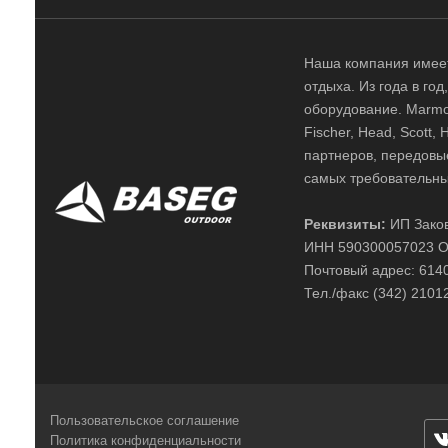
Наша компания имеет
отдыха. Из года в го
оборудование. Marmot,
Fischer, Head, Scott,
партнеров, передовы
самых требовательны
Реквизиты:
ИП Заков
ИНН 590300057023 О
Почтовый адрес: 61400
Тел./факс (342) 2101
Пользовательское соглашение
Политика конфиденциальности