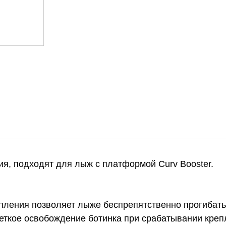
я, подходят для лыж с платформой Curv Booster.
репления позволяет лыже беспрепятственно прогибат
четкое освобождение ботинка при срабатывании кре