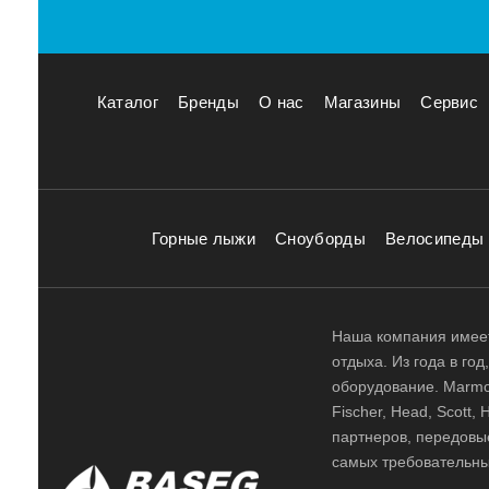
Каталог
Бренды
О нас
Магазины
Сервис
Горные лыжи
Сноуборды
Велосипеды
Наша компания имеет
отдыха. Из года в го
оборудование. Marmot,
Fischer, Head, Scott,
партнеров, передовы
самых требовательны