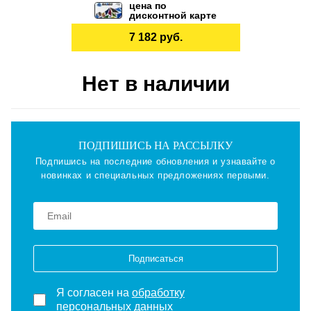
цена по
дисконтной карте
7 182 руб.
Нет в наличии
ПОДПИШИСЬ НА РАССЫЛКУ
Подпишись на последние обновления и узнавайте о
новинках и специальных предложениях первыми.
Подписаться
Я согласен на
обработку
персональных данных