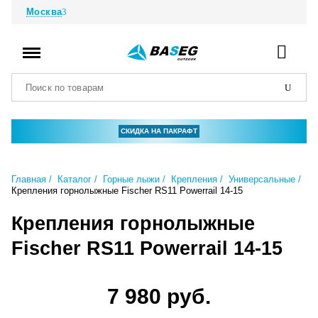
Москва
СКИДКА НА ПАКРАФТ
Главная
Каталог
Горные лыжи
Крепления
Универсальные
Крепления горнолыжные Fischer RS11 Powerrail 14-15
Крепления горнолыжные
Fischer RS11 Powerrail 14-15
7 980 руб.