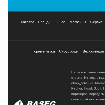
Каталог
Бренды
О нас
Магазины
Сервис
Горные лыжи
Сноуборды
Велосипеды
Наша компания имеет
отдыха. Из года в го
оборудование. Marmot,
Fischer, Head, Scott,
партнеров, передовы
самых требовательны